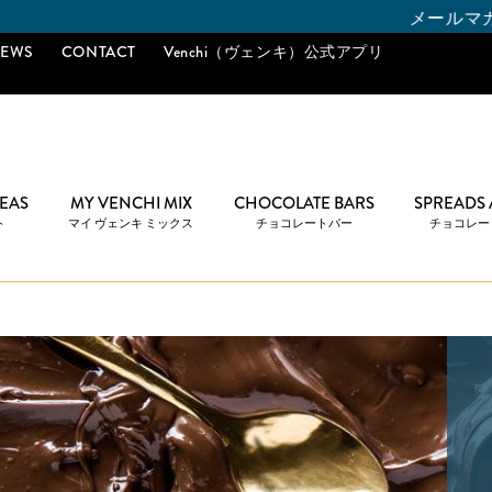
メールマガジンご購読で「10％オフ
EWS
CONTACT
Venchi（ヴェンキ）公式アプリ
DEAS
MY VENCHI MIX
CHOCOLATE BARS
SPREADS
ト
マイ ヴェンキ ミックス
チョコレートバー
チョコレー