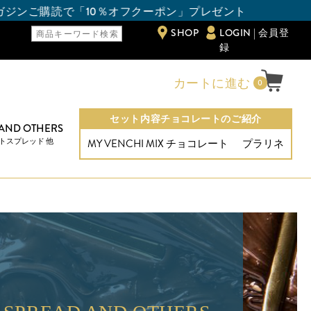
クーポン」プレゼント
SHOP
LOGIN | 会員登
録
カートに進む
0
セット内容チョコレートのご紹介
 AND OTHERS
トスプレッド 他
MY VENCHI MIX チョコレート
プラリネ