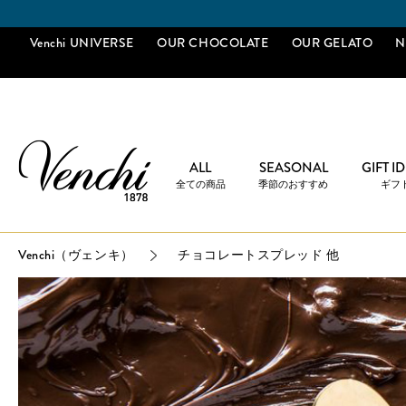
Venchi UNIVERSE
OUR CHOCOLATE
OUR GELATO
N
ALL
SEASONAL
GIFT I
全ての商品
季節のおすすめ
ギフ
Venchi（ヴェンキ）
チョコレートスプレッド 他