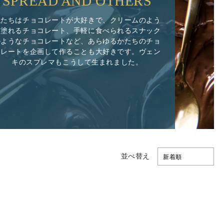
SPREAD AND OTHERS
私たちはチョコレートが大好きで、クリームのよう
に塗れるチョコレート、手軽に食べられるスナック
のようなチョコレートなど、あらゆるかたちのチョ
コレートを企画して作ることも大好きです。ヴェン
キのスプレマもこうして生まれました。
並べ替え
新着順