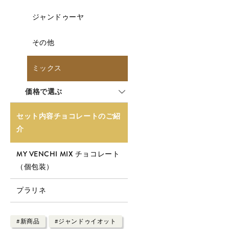
ジャンドゥーヤ
その他
ミックス
価格で選ぶ
セット内容チョコレートのご紹
介
MY VENCHI MIX チョコレート
（個包装）
プラリネ
#新商品
#ジャンドゥイオット