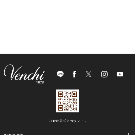
- LINE公式アカウント -