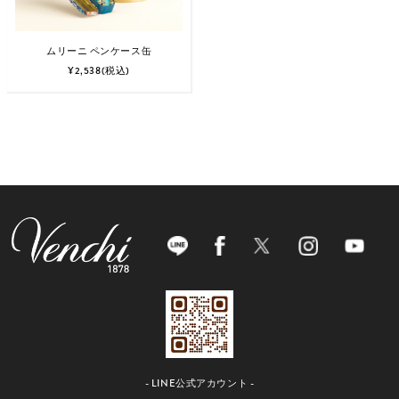
ムリーニ ペンケース缶
¥2,538
(税込)
- LINE公式アカウント -