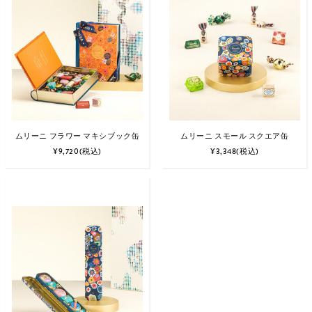
ムリーニ フラワー マキシブック缶
ムリーニ スモール スクエア缶
¥9,720
(税込)
¥3,348
(税込)