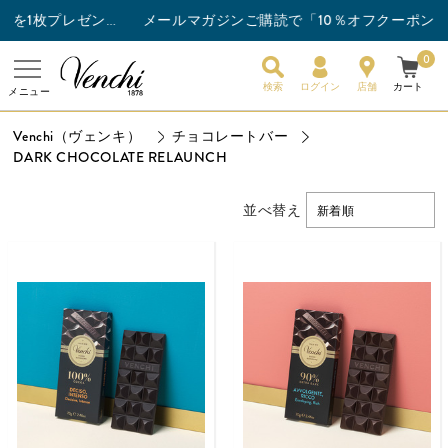
メールマガジンご購読で「10％オフクーポン」プ
チョコレートバー3枚以上ご購入でスナックバーを1枚プレゼント！
0
検索
ログイン
店舗
カート
メニュー
Venchi（ヴェンキ）
チョコレートバー
DARK CHOCOLATE RELAUNCH
並べ替え
新着順