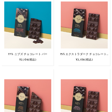
77％ ニブズ チョコレート バー
75% エクストラダーク チョコレート バー
¥2,106
(税込)
¥2,106
(税込)