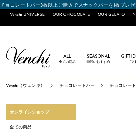
入でスナックバーを1枚プレゼント！
Venchi UNIVERSE
OUR CHOCOLATE
OUR GELATO
N
ALL
SEASONAL
GIFT I
全ての商品
季節のおすすめ
ギフ
Venchi（ヴェンキ）
チョコレートバー
チョコレート
オンラインショップ
全ての商品