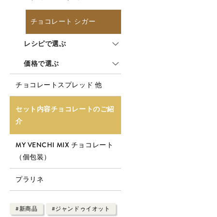
チョコレート シガー
レシピで選ぶ
価格で選ぶ
チョコレートスプレッド 他
セット内容チョコレートのご紹
介
MY VENCHI MIX チョコレート
（個包装）
プラリネ
#新商品
#ジャンドゥイオット