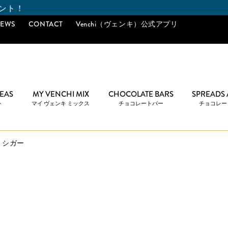
EWS
CONTACT
Venchi（ヴェンキ）公式アプリ
DEAS
MY VENCHI MIX
CHOCOLATE BARS
SPREADS
ト
マイ ヴェンキ ミックス
チョコレートバー
チョコレー
 シガー