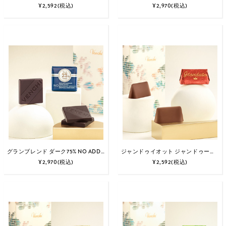
¥2,592
(税込)
¥2,970
(税込)
グランブレンド ダーク75% NO ADDED SUGAR 15個入
ジャンドゥイオット ジャンドゥーヤ VF 11個入
¥2,970
(税込)
¥2,592
(税込)