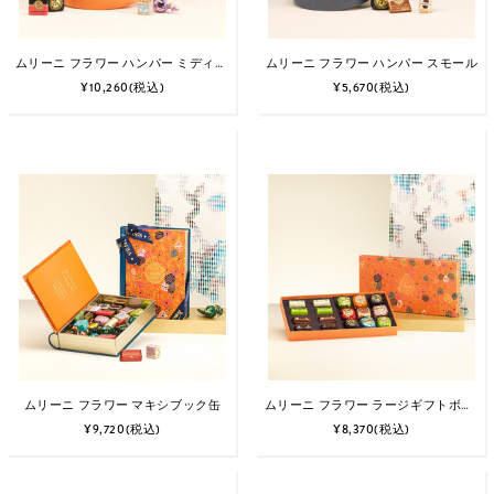
ムリーニ フラワー ハンパー ミディアム
ムリーニ フラワー ハンパー スモール
¥10,260
(税込)
¥5,670
(税込)
ムリーニ フラワー マキシブック缶
ムリーニ フラワー ラージギフトボックス チョコビア＆インゴット
¥9,720
(税込)
¥8,370
(税込)