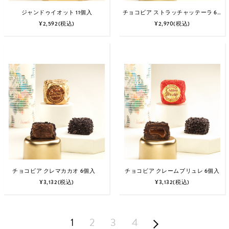
ジャンドゥイオット 11個入
チョコビア ストラッチャッテーラ 6個入
¥2,592
(税込)
¥2,970
(税込)
チョコビア クレマカカオ 6個入
チョコビア クレームブリュレ 6個入
¥3,132
(税込)
¥3,132
(税込)
1
2
3
4