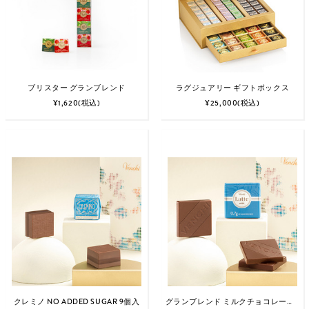
ブリスター グランブレンド
ラグジュアリー ギフトボックス
¥1,620
(税込)
¥25,000
(税込)
クレミノ NO ADDED SUGAR 9個入
グランブレンド ミルクチョコレート NO ADDED SUGAR 15個入