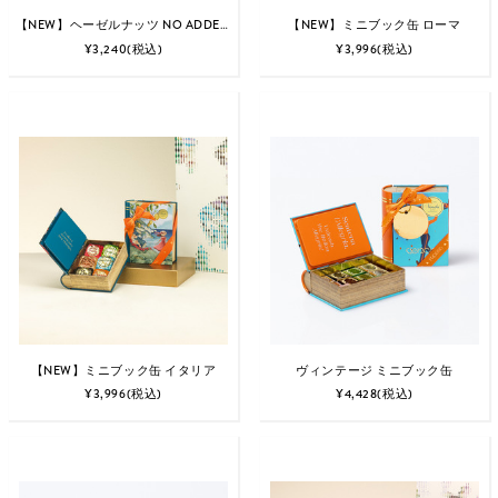
【NEW】ヘーゼルナッツ NO ADDED SUGAR スプレッド
【NEW】ミニブック缶 ローマ
¥3,240
(税込)
¥3,996
(税込)
【NEW】ミニブック缶 イタリア
ヴィンテージ ミニブック缶
¥3,996
(税込)
¥4,428
(税込)