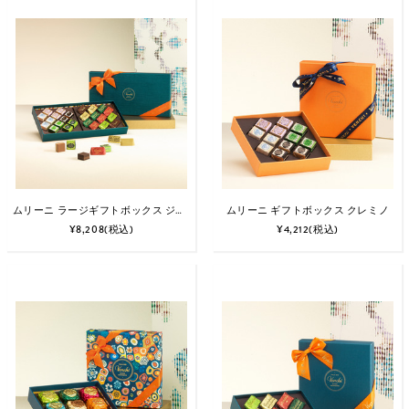
ムリーニ ラージギフトボックス ジャンドゥイオット＆クレミノ
ムリーニ ギフトボックス クレミノ
¥8,208
(税込)
¥4,212
(税込)