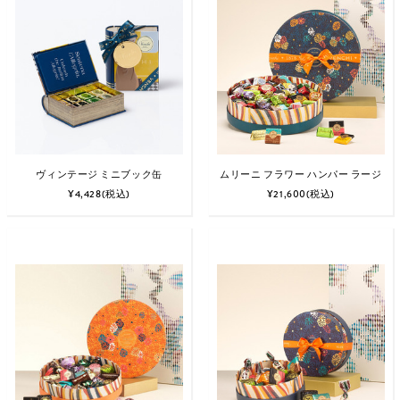
ヴィンテージ ミニブック缶
ムリーニ フラワー ハンパー ラージ
¥4,428
(税込)
¥21,600
(税込)