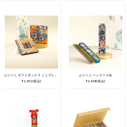
ムリーニ ギフトボックス ミニブレンド
ムリーニ ペンケース缶
¥2,592
(税込)
¥2,538
(税込)