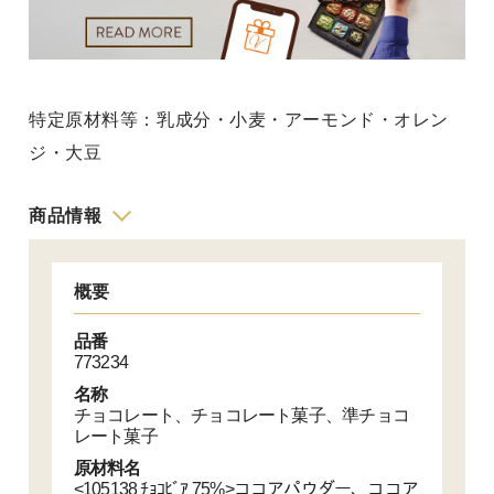
特定原材料等：乳成分・小麦・アーモンド・オレン
ジ・大豆
商品情報
概要
品番
773234
名称
チョコレート、チョコレート菓子、準チョコ
レート菓子
原材料名
<105138 ﾁｮｺﾋﾞｱ 75%>ココアパウダー、ココア