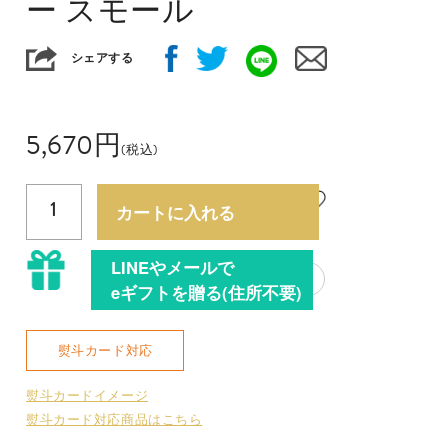
ー スモール
シェアする
5,670
円
(税込)
1
カートに入れる
LINEやメールで
?
eギフトを贈る(住所不要)
熨斗カード対応
熨斗カードイメージ
熨斗カード対応商品はこちら