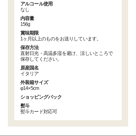
アルコール使用
なし
内容量
156g
賞味期限
1ヶ月以上のものをお送りしています。
保存方法
直射日光・高温多湿を避け、涼しいところで
保存してください。
原産国名
イタリア
外装箱サイズ
φ14×5cm
ショッピングバック
熨斗
熨斗カード対応可