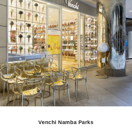
Venchi Namba Parks