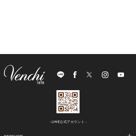
- LINE公式アカウント -