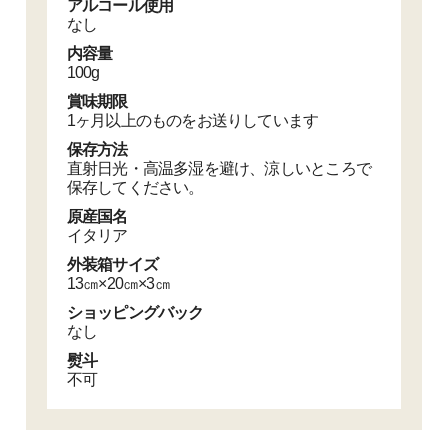
アルコール使用
なし
内容量
100g
賞味期限
1ヶ月以上のものをお送りしています
保存方法
直射日光・高温多湿を避け、涼しいところで
保存してください。
原産国名
イタリア
外装箱サイズ
13㎝×20㎝×3㎝
ショッピングバック
なし
熨斗
不可