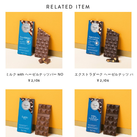
RELATED ITEM
ミルク with ヘーゼルナッツバー NO ADDED SUGAR
エクストラダーク ヘーゼルナッツ バ－ NO
¥ 2,106
¥ 2,106