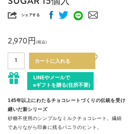
SUGAR 15個入
シェアする
2,970
円
(税込)
1
カートに入れる
LINEやメールで
?
eギフトを贈る(住所不要)
145年以上にわたるチョコレートづくりの伝統を受け
継いだ新シリーズ
砂糖不使用のシンプルなミルクチョコレート。繊細
でありながら印象に残るバニラのヒント。