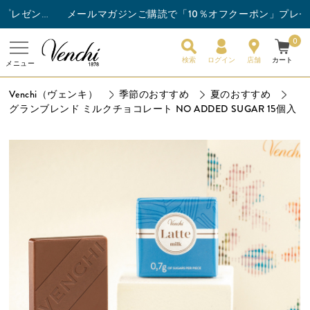
メールマガジンご購読で「10％オフクーポン」プレゼント
チョコレートバー3枚以上ご購入でスナックバーを1枚プレゼント！
0
検索
ログイン
店舗
カート
メニュー
Venchi（ヴェンキ）
季節のおすすめ
夏のおすすめ
グランブレンド ミルクチョコレート NO ADDED SUGAR 15個入