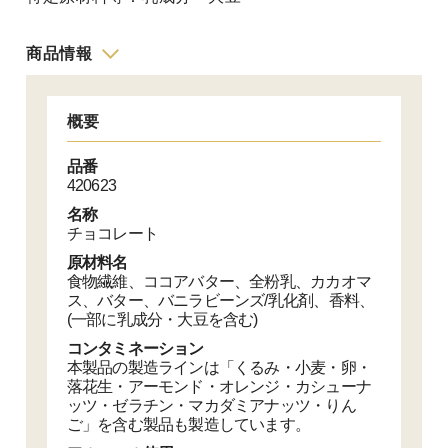
商品情報
概要
品番
420623
名称
チョコレート
原材料名
食物繊維、ココアバター、全粉乳、カカオマ
ス、バター、バニラビーンズ/乳化剤、香料、
(一部に乳成分・大豆を含む)
コンタミネーション
本製品の製造ラインは「くるみ・小麦・卵・
落花生・アーモンド・オレンジ・カシューナ
ッツ・ゼラチン・マカダミアナッツ・りん
ご」を含む製品も製造しています。