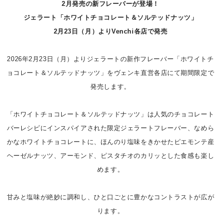
2月発売の新フレーバーが登場！
ジェラート「ホワイトチョコレート＆ソルテッドナッツ」
2月23日（月）よりVenchi各店で発売
2026年2月23日（月）よりジェラートの新作フレーバー「ホワイトチ
ョコレート＆ソルテッドナッツ」をヴェンキ直営各店にて期間限定で
発売します。
「ホワイトチョコレート＆ソルテッドナッツ」は人気のチョコレート
バーレシピにインスパイアされた限定ジェラートフレーバー、なめら
かなホワイトチョコレートに、ほんのり塩味をきかせたピエモンテ産
ヘーゼルナッツ、アーモンド、ピスタチオのカリッとした食感も楽し
めます。
甘みと塩味が絶妙に調和し、ひと口ごとに豊かなコントラストが広が
ります。