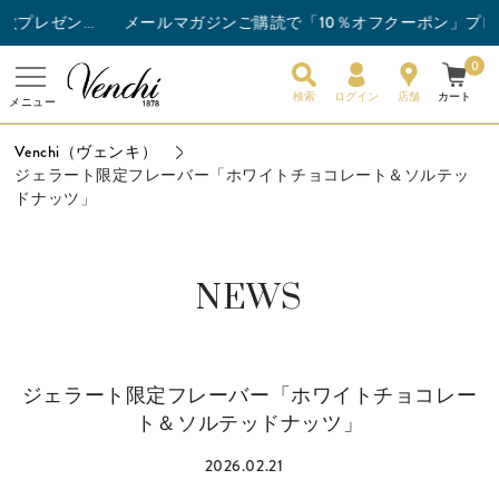
メールマガジンご購読で「10％オフクーポン」プレゼン
チョコレートバー3枚以上ご購入でスナックバーを1枚プレゼント！
0
検索
ログイン
店舗
カート
メニュー
Venchi（ヴェンキ）
ジェラート限定フレーバー「ホワイトチョコレート＆ソルテッ
ドナッツ」
NEWS
ジェラート限定フレーバー「ホワイトチョコレー
ト＆ソルテッドナッツ」
2026.02.21