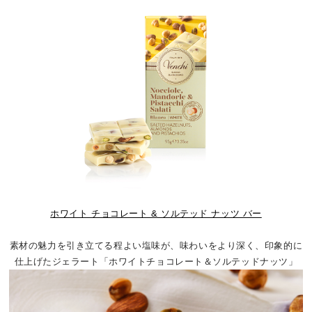
ホワイト チョコレート & ソルテッド ナッツ バー
素材の魅力を引き立てる程よい塩味が、味わいをより深く、印象的に
仕上げたジェラート「ホワイトチョコレート＆ソルテッドナッツ」