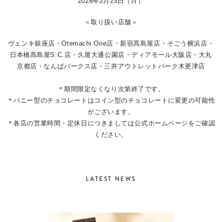
2026年2月23日（月）
＜取り扱い店舗＞
ヴェンキ銀座店・Otemachi One店・新宿髙島屋店・そごう横浜店・
日本橋髙島屋S.C.店・久屋大通公園店・ディアモール大阪店・大丸
京都店・なんばパークス店・三井アウトレットパーク木更津店
＊期間限定なくなり次第終了です。
＊バニー型のチョコレートはコイン型のチョコレートに変更の可能性
がございます。
＊各店の営業時間・定休日につきましては公式ホームページをご確認
ください。
LATEST NEWS