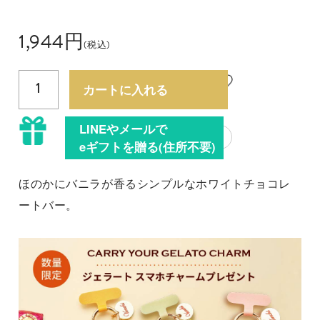
1,944
円
(税込)
1
カートに入れる
LINEやメールで
?
eギフトを贈る(住所不要)
ほのかにバニラが香るシンプルなホワイトチョコレ
ートバー。