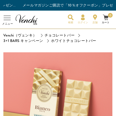
メールマガジンご購読で「10％オフクーポン」プレゼント
チョコレートバー3枚以上ご購入でスナックバーを1枚プレゼント！
0
検索
ログイン
店舗
カート
メニュー
Venchi（ヴェンキ）
チョコレートバー
3+1 BARS キャンペーン
ホワイトチョコレートバー