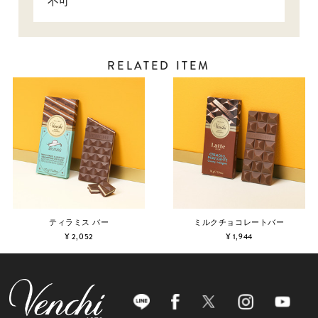
不可
RELATED ITEM
ティラミス バー
ミルクチョコレートバー
¥ 2,052
¥ 1,944