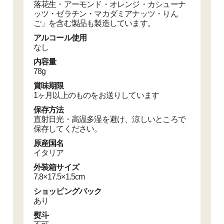
落花生・アーモンド・オレンジ・カシューナ
ッツ・ゼラチン・マカダミアナッツ・りん
ご」を含む製品も製造しています。
アルコール使用
なし
内容量
78g
賞味期限
1ヶ月以上のものをお送りしています
保存方法
直射日光・高温多湿を避け、涼しいところで
保存してください。
原産国名
イタリア
外装箱サイズ
7.8×17.5×1.5cm
ショッピングバック
あり
熨斗