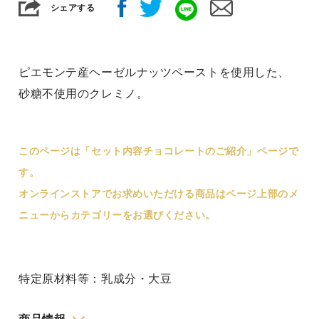
シェアする
ピエモンテ産ヘーゼルナッツペーストを使用した、
砂糖不使用のクレミノ。
このページは「セット内容チョコレートのご紹介」ページで
す。
オンラインストアでお求めいただける商品はページ上部のメ
ニューからカテゴリーをお選びください。
特定原材料等：乳成分・大豆