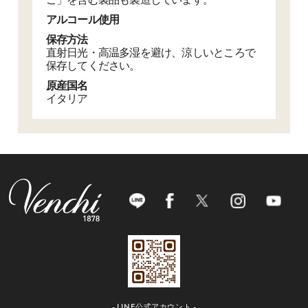
アルコール使用
保存方法
直射日光・高温多湿を避け、涼しいところで
保存してください。
原産国名
イタリア
- LINE公式アカウント -