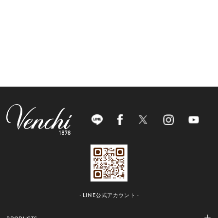
- LINE公式アカウント -