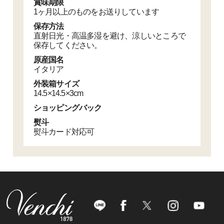
賞味期限
1ヶ月以上のものをお送りしています
保存方法
直射日光・高温多湿を避け、涼しいところで
保存してください。
原産国名
イタリア
外装箱サイズ
14.5×14.5×3cm
ショッピングバック
熨斗
熨斗カード対応可