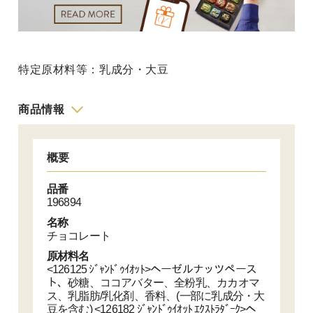
特定原材料等：乳成分・大豆
商品情報
概要
品番
196894
名称
チョコレート
原材料名
<126125 ｼﾞｬﾝﾄﾞｩｲｵｯﾄ>ヘーゼルナッツペース
ト、砂糖、ココアバター、全粉乳、カカオマ
ス、乳脂肪/乳化剤、香料、(一部に乳成分・大
豆を含む) <126182 ｼﾞｬﾝﾄﾞｩｲｵｯﾄ ｴｸｽﾄﾗﾀﾞｰｸ>ヘ