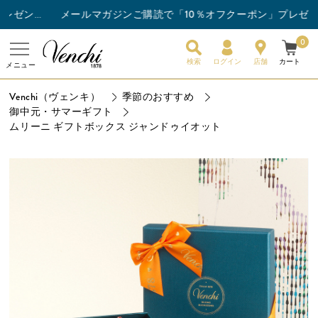
メールマガジンご購読で「10％オフクーポン」プレゼント
チョコレートバー3枚以上ご購入でスナックバーを1枚プレゼント！
0
検索
ログイン
店舗
カート
メニュー
Venchi（ヴェンキ）
季節のおすすめ
御中元・サマーギフト
ムリーニ ギフトボックス ジャンドゥイオット