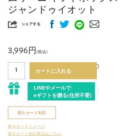
ジャンドゥイオット
シェアする
3,996
円
(税込)
1
カートに入れる
LINEやメールで
?
eギフトを贈る(住所不要)
熨斗カード対応
熨斗カードイメージ
熨斗カード対応商品はこちら