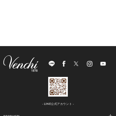
- LINE公式アカウント -