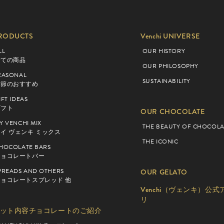
RODUCTS
Venchi UNIVERSE
LL
OUR HISTORY
全ての商品
OUR PHILOSOPHY
EASONAL
SUSTAINABILITY
季節のおすすめ
IFT IDEAS
ギフト
OUR CHOCOLATE
Y VENCHI MIX
THE BEAUTY OF CHOCOLA
イ ヴェンキ ミックス
THE ICONIC
HOCOLATE BARS
チョコレートバー
PREADS AND OTHERS
OUR GELATO
チョコレートスプレッド 他
Venchi（ヴェンキ）公式
リ
ット内容チョコレートのご紹介