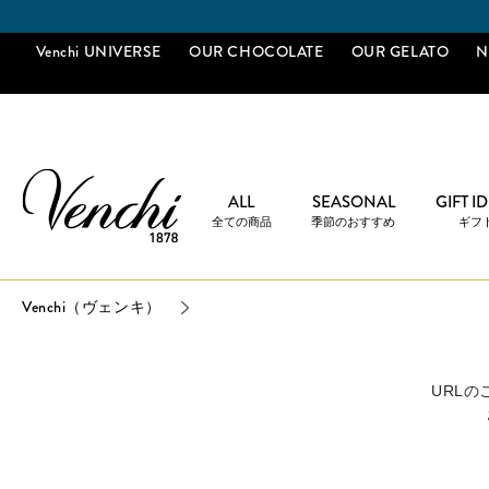
Venchi UNIVERSE
OUR CHOCOLATE
OUR GELATO
N
ALL
SEASONAL
GIFT I
全ての商品
季節のおすすめ
ギフ
Venchi（ヴェンキ）
URL