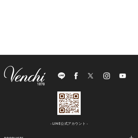
- LINE公式アカウント -