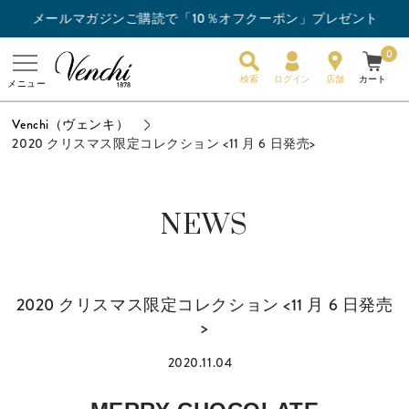
メールマガジンご購読で「10％オフクーポン」プレゼント
ー3枚以上ご購入でスナックバーを1枚プレゼント！
0
検索
ログイン
店舗
カート
メニュー
Venchi（ヴェンキ）
2020 クリスマス限定コレクション <11 月 6 日発売>
NEWS
2020 クリスマス限定コレクション <11 月 6 日発売
>
2020.11.04