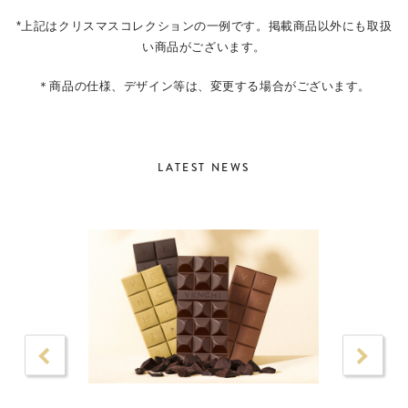
*上記はクリスマスコレクションの一例です。掲載商品以外にも取扱
い商品がございます。
＊商品の仕様、デザイン等は、変更する場合がございます。
LATEST NEWS