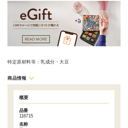
特定原材料等：乳成分・大豆
商品情報
概要
品番
116715
名称