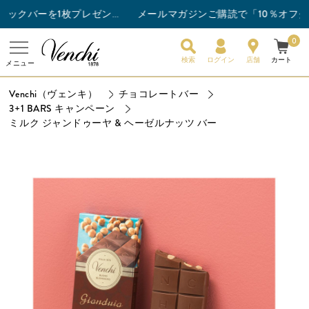
メールマガジンご購読で「10％オフクーポン
チョコレートバー3枚以上ご購入でスナックバーを1枚プレゼント！
0
検索
ログイン
店舗
カート
メニュー
Venchi（ヴェンキ）
チョコレートバー
3+1 BARS キャンペーン
ミルク ジャンドゥーヤ & ヘーゼルナッツ バー