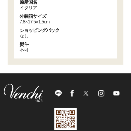
原産国名
イタリア
外装箱サイズ
7.8×17.5×1.5cm
ショッピングバック
なし
熨斗
不可