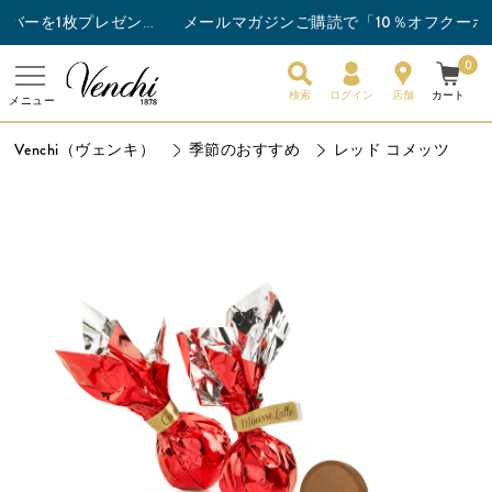
メールマガジンご購読で「10％オフクーポン
チョコレートバー3枚以上ご購入でスナックバーを1枚プレゼント！
0
検索
ログイン
店舗
カート
メニュー
Venchi（ヴェンキ）
季節のおすすめ
レッド コメッツ