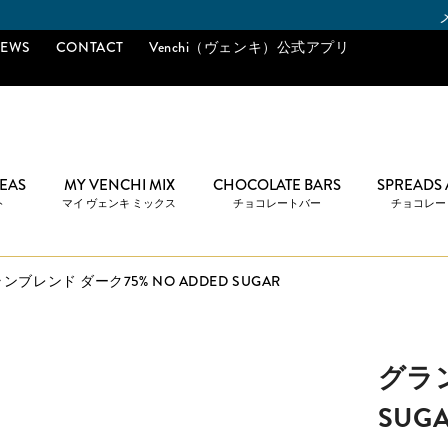
メールマガジンご購読で「10％
EWS
CONTACT
Venchi（ヴェンキ）公式アプリ
DEAS
MY VENCHI MIX
CHOCOLATE BARS
SPREADS
ト
マイ ヴェンキ ミックス
チョコレートバー
チョコレー
ンブレンド ダーク75% NO ADDED SUGAR
グラン
SUG