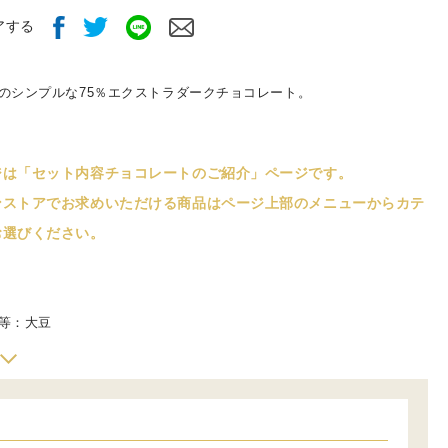
アする
のシンプルな75％エクストラダークチョコレート。
ジは「セット内容チョコレートのご紹介」ページです。
ンストアでお求めいただける商品はページ上部のメニューからカテ
お選びください。
等：大豆