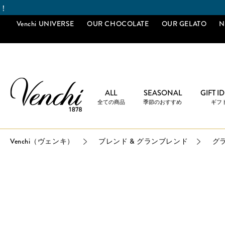
Venchi UNIVERSE
OUR CHOCOLATE
OUR GELATO
N
ALL
SEASONAL
GIFT I
全ての商品
季節のおすすめ
ギフ
Venchi（ヴェンキ）
ブレンド & グランブレンド
グラ