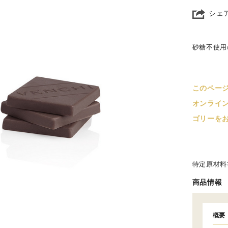
シェ
砂糖不使用
このペー
オンライ
ゴリーを
特定原材料
商品情報
概要